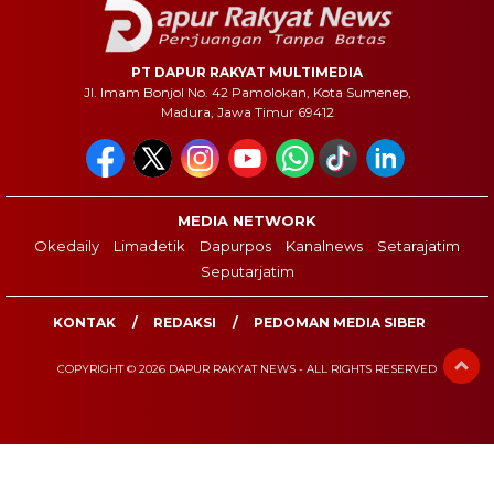
PT DAPUR RAKYAT MULTIMEDIA
Jl. Imam Bonjol No. 42 Pamolokan, Kota Sumenep,
Madura, Jawa Timur 69412
MEDIA NETWORK
Okedaily
Limadetik
Dapurpos
Kanalnews
Setarajatim
Seputarjatim
KONTAK
REDAKSI
PEDOMAN MEDIA SIBER
COPYRIGHT © 2026 DAPUR RAKYAT NEWS - ALL RIGHTS RESERVED