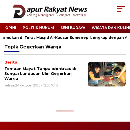
OPINI
POLITIK HUKUM
SENI BUDAYA
WISATA DAN KULIN
Ditemukan di Teras Masjid Al-Kausar Sumenep, Lengkap dengan Ari-
Topik
Gegerkan Warga
Berita
Temuan Mayat Tanpa identitas di
Sungai Landasan Ulin Gegerkan
Warga
Selasa, 24 Oktober 2023 - 12:55 WIB