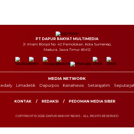
PT DAPUR RAKYAT MULTIMEDIA
Jl. Imam Bonjol No. 42 Pamolokan, Kota Sumenep,
Madura, Jawa Timur 69412
MEDIA NETWORK
edaily
Limadetik
Dapurpos
Kanalnews
Setarajatim
Seputarja
KONTAK
REDAKSI
PEDOMAN MEDIA SIBER
COPYRIGHT © 2026 DAPUR RAKYAT NEWS - ALL RIGHTS RESERVED