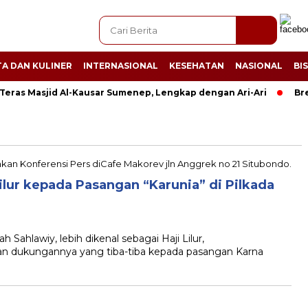
A DAN KULINER
INTERNASIONAL
KESEHATAN
NASIONAL
BI
i Teras Masjid Al-Kausar Sumenep, Lengkap dengan Ari-Ari
Br
lur kepada Pasangan “Karunia” di Pilkada
Sahlawiy, lebih dikenal sebagai Haji Lilur,
 dukungannya yang tiba-tiba kepada pasangan Karna