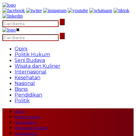
✖
Opini
Politik Hukum
Seni Budaya
Wisata dan Kuliner
Internasional
Kesehatan
Nasional
Bisnis
Pendidikan
Politik
Opini
Politik Hukum
Seni Budaya
Wisata dan Kuliner
Internasional