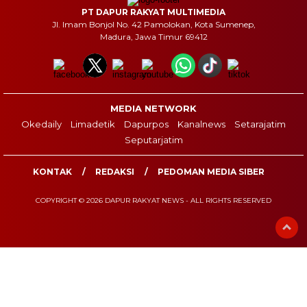
PT DAPUR RAKYAT MULTIMEDIA
Jl. Imam Bonjol No. 42 Pamolokan, Kota Sumenep,
Madura, Jawa Timur 69412
MEDIA NETWORK
Okedaily
Limadetik
Dapurpos
Kanalnews
Setarajatim
Seputarjatim
KONTAK
REDAKSI
PEDOMAN MEDIA SIBER
COPYRIGHT © 2026 DAPUR RAKYAT NEWS - ALL RIGHTS RESERVED