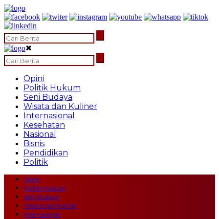
✖
Opini
Politik Hukum
Seni Budaya
Wisata dan Kuliner
Internasional
Kesehatan
Nasional
Bisnis
Pendidikan
Politik
Opini
Politik Hukum
Seni Budaya
Wisata dan Kuliner
Internasional