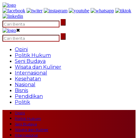
✖
Opini
Politik Hukum
Seni Budaya
Wisata dan Kuliner
Internasional
Kesehatan
Nasional
Bisnis
Pendidikan
Politik
Opini
Politik Hukum
Seni Budaya
Wisata dan Kuliner
Internasional