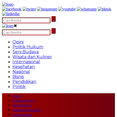
✖
Opini
Politik Hukum
Seni Budaya
Wisata dan Kuliner
Internasional
Kesehatan
Nasional
Bisnis
Pendidikan
Politik
Opini
Politik Hukum
Seni Budaya
Wisata dan Kuliner
Internasional