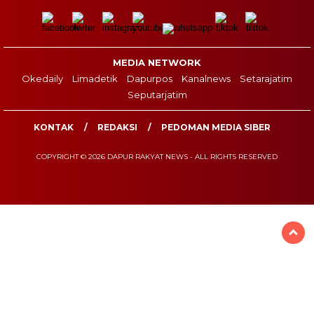
MEDIA NETWORK
Okedaily
Limadetik
Dapurpos
Kanalnews
Setarajatim
Seputarjatim
KONTAK
REDAKSI
PEDOMAN MEDIA SIBER
COPYRIGHT © 2026 DAPUR RAKYAT NEWS - ALL RIGHTS RESERVED