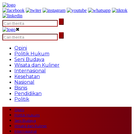
✖
Opini
Politik Hukum
Seni Budaya
Wisata dan Kuliner
Internasional
Kesehatan
Nasional
Bisnis
Pendidikan
Politik
Opini
Politik Hukum
Seni Budaya
Wisata dan Kuliner
Internasional