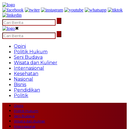
✖
Opini
Politik Hukum
Seni Budaya
Wisata dan Kuliner
Internasional
Kesehatan
Nasional
Bisnis
Pendidikan
Politik
Opini
Politik Hukum
Seni Budaya
Wisata dan Kuliner
Internasional